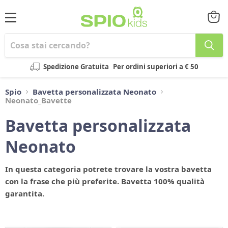
Menu
Visual
il
carrel
Spedizione Gratuita
Per ordini superiori a € 50
Spio
Bavetta personalizzata Neonato
Neonato_Bavette
Bavetta personalizzata
Neonato
In questa categoria potrete trovare la vostra bavetta
con la frase che più preferite. Bavetta 100% qualità
garantita.