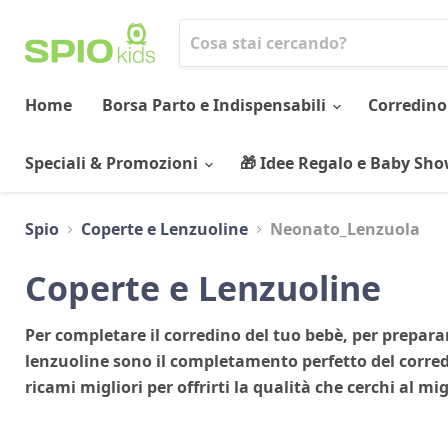
Home
Borsa Parto e Indispensabili
Corredino
Speciali & Promozioni
🎁 Idee Regalo e Baby Sh
Spio
Coperte e Lenzuoline
Neonato_Lenzuola
Coperte e Lenzuoline
Per completare il corredino del tuo bebè, per preparar
lenzuoline sono il completamento perfetto del corredo
ricami migliori per offrirti la qualità che cerchi al mi