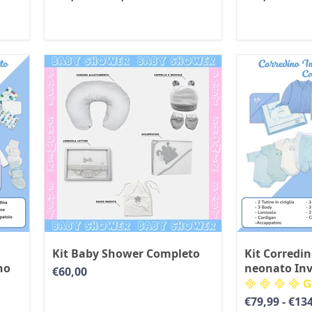
Kit Baby Shower Completo
Kit Corredin
no
neonato In
€60,00
€79,99
-
€134