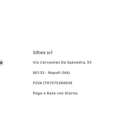
Siltex srl
ovaci
Trovaci
Via Cervantes De Saavedra, 55
su
80133 - Napoli (NA)
ok
stagram
YouTube
P.IVA IT07575260638
Paga a Rate con Klarna