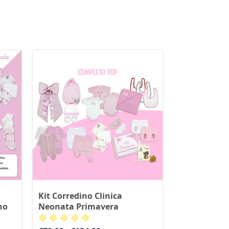
Kit Corredino Clinica
no
Neonata Primavera