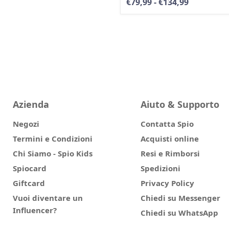
€79,99
-
€134,99
Azienda
Aiuto & Supporto
Negozi
Contatta Spio
Termini e Condizioni
Acquisti online
Chi Siamo - Spio Kids
Resi e Rimborsi
Spiocard
Spedizioni
Giftcard
Privacy Policy
Vuoi diventare un
Chiedi su Messenger
Influencer?
Chiedi su WhatsApp