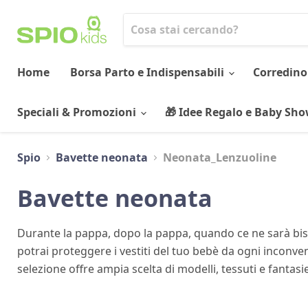
Home
Borsa Parto e Indispensabili
Corredino
Speciali & Promozioni
🎁 Idee Regalo e Baby Sh
Spio
Bavette neonata
Neonata_Lenzuoline
Bavette neonata
Durante la pappa, dopo la pappa, quando ce ne sarà bis
potrai proteggere i vestiti del tuo bebè da ogni inconve
selezione offre ampia scelta di modelli, tessuti e fantasi