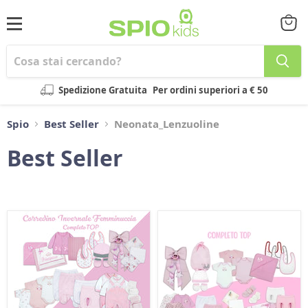
Menu
Visual
il
carrel
Spedizione Gratuita
Per ordini superiori a € 50
Spio
Best Seller
Neonata_Lenzuoline
Best Seller