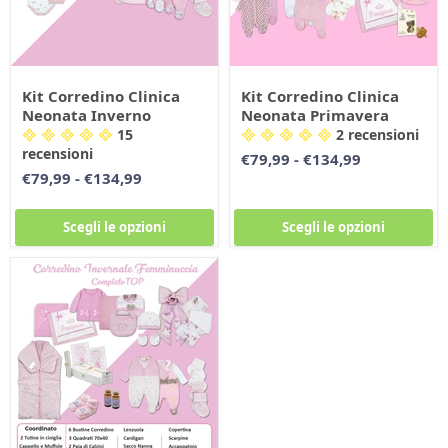
Kit Corredino Clinica
Kit Corredino Clinica
Neonata Inverno
Neonata Primavera
15
2 recensioni
recensioni
€79,99
-
€134,99
€79,99
-
€134,99
Scegli le opzioni
Scegli le opzioni