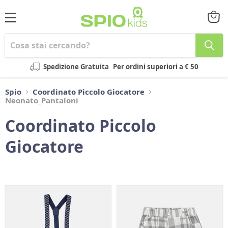
Menu
Visual
il
carrel
Spedizione Gratuita
Per ordini superiori a € 50
Spio
Coordinato Piccolo Giocatore
Neonato_Pantaloni
Coordinato Piccolo
Giocatore