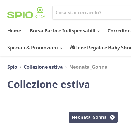
Home
Borsa Parto e Indispensabili
Corredino
Speciali & Promozioni
🎁 Idee Regalo e Baby Sh
Spio
Collezione estiva
Neonata_Gonna
Collezione estiva
Neonata_Gonna