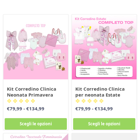
Kit Corredino Clinica
Kit Corredino Clinica
Neonata Primavera
per neonata Estate
€79,99
-
€134,99
€79,99
-
€134,99
Scegli le opzioni
Scegli le opzioni