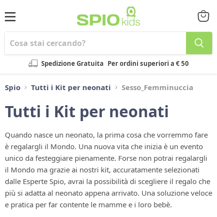
Menu
Visual
il
carrel
Spedizione Gratuita
Per ordini superiori a € 50
Spio
Tutti i Kit per neonati
Sesso_Femminuccia
Tutti i Kit per neonati
Quando nasce un neonato, la prima cosa che vorremmo fare
è regalargli il Mondo. Una nuova vita che inizia è un evento
unico da festeggiare pienamente. Forse non potrai regalargli
il Mondo ma grazie ai nostri kit, accuratamente selezionati
dalle Esperte Spio, avrai la possibilità di scegliere il regalo che
più si adatta al neonato appena arrivato. Una soluzione veloce
e pratica per far contente le mamme e i loro bebè.