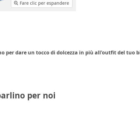
Fare clic per espandere
o per dare un tocco di dolcezza in più all'outfit del tuo
parlino per noi