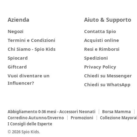
Azienda
Aiuto & Supporto
Negozi
Contatta Spio
Termini e Condizioni
Acquisti online
Chi Siamo - Spio Kids
Resi e Rimborsi
Spiocard
Spedizioni
Giftcard
Privacy Policy
Vuoi diventare un
Chiedi su Messenger
Influencer?
Chiedi su WhatsApp
Abbigliamento 0-36 mesi - Accessori Neonati
Borsa Mamma
Corredino Autunno/Inverno
Promozioni
Collezione Mayora
I Consigli delle Esperte
© 2026 Spio Kids.