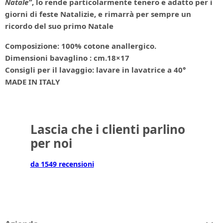
Natale”
, lo rende particolarmente tenero e adatto per i
giorni di feste Natalizie, e rimarrà per sempre un
ricordo del suo primo Natale
Composizione: 100% cotone anallergico.
Dimensioni bavaglino : cm.18×17
Consigli per il lavaggio: lavare in lavatrice a 40°
MADE IN ITALY
Lascia che i clienti parlino
per noi
da 1549 recensioni