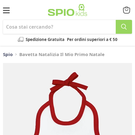
Menu
Visual
il
carrel
Spedizione Gratuita
Per ordini superiori a € 50
Spio
Bavetta Natalizia Il Mio Primo Natale