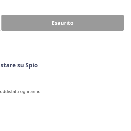
Esaurito
stare su Spio
soddisfatti ogni anno