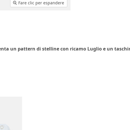
Fare clic per espandere
enta un pattern di stelline con ricamo Luglio e un taschi