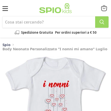
Menu
Visual
il
carrel
Spedizione Gratuita
Per ordini superiori a € 50
Spio
Body Neonato Personalizzato "I nonni mi amano" Luglio