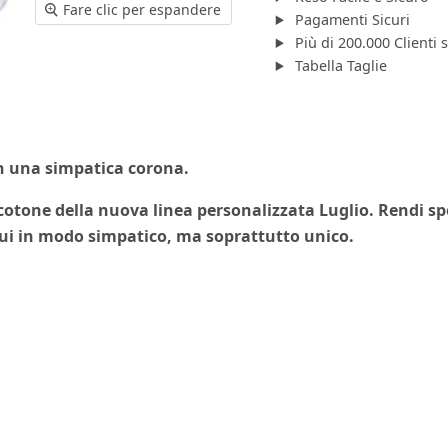
Fare clic per espandere
Pagamenti Sicuri
Più di 200.000 Clienti 
Tabella Taglie
n una simpatica corona.
cotone della nuova linea
personalizzata
Luglio. Rendi spe
 lui in modo simpatico, ma
soprattutto unico
.