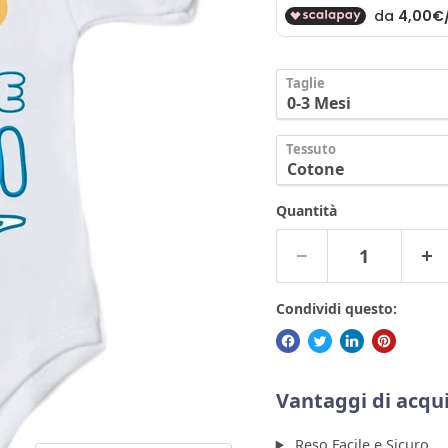
Taglie
Tessuto
Quantità
Condividi questo:
Vantaggi di acqui
Reso Facile e Sicuro