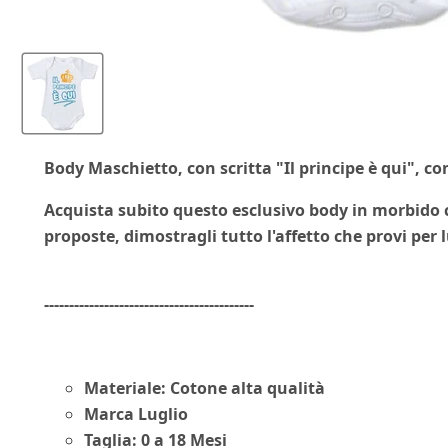
Body Maschietto, con scritta "
Il principe è qui
", co
Acquista subito questo
esclusivo
body in morbido 
proposte, dimostragli tutto l'affetto che provi per
------------------------------------------
Materiale: Cotone alta qualità
Marca Luglio
Taglia: 0 a 18 Mesi