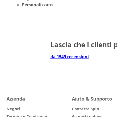
Personalizzato
Lascia che i clienti 
da 1549 recensioni
Azienda
Aiuto & Supporto
Negozi
Contatta Spio
Termini e Condizioni
Acquisti online