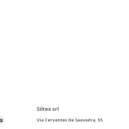
Siltex srl
ovaci
Trovaci
Via Cervantes De Saavedra, 55
su