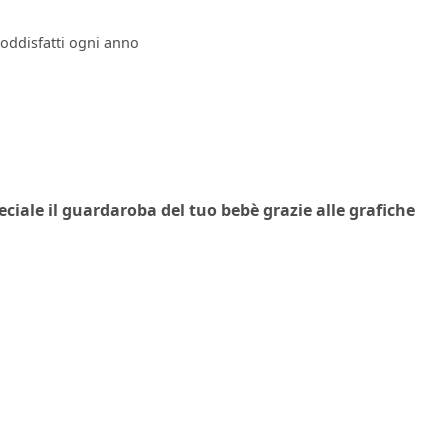
soddisfatti ogni anno
ciale il guardaroba del tuo bebè grazie alle grafiche