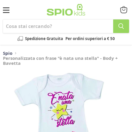
Menu
Visual
il
carrel
Spedizione Gratuita
Per ordini superiori a € 50
Spio
Personalizzata con frase "è nata una stella" - Body +
Bavetta