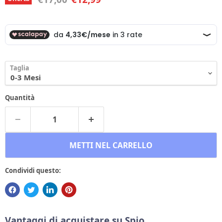
Taglia
Quantità
METTI NEL CARRELLO
Condividi questo:
Vantaggi di acquistare su Spio