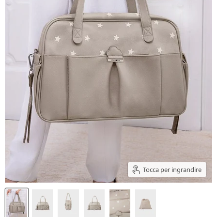
Tocca per ingrandire