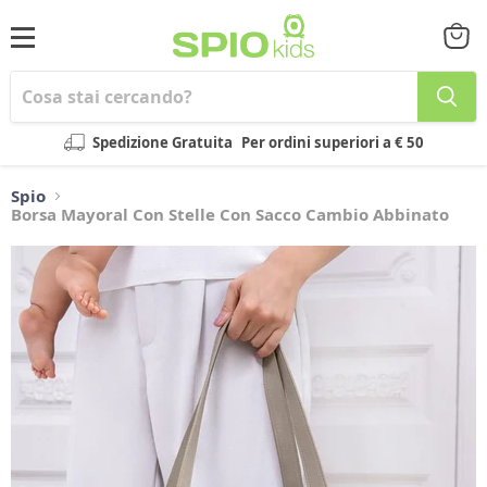
Menu
Visual
il
carrel
Spedizione Gratuita
Per ordini superiori a € 50
Spio
Borsa Mayoral Con Stelle Con Sacco Cambio Abbinato