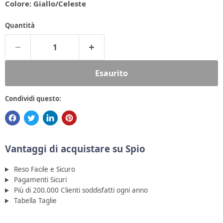
Colore:
Giallo/Celeste
Quantità
Esaurito
Condividi questo:
Vantaggi di acquistare su Spio
Reso Facile e Sicuro
Pagamenti Sicuri
Più di 200.000 Clienti soddisfatti ogni anno
Tabella Taglie