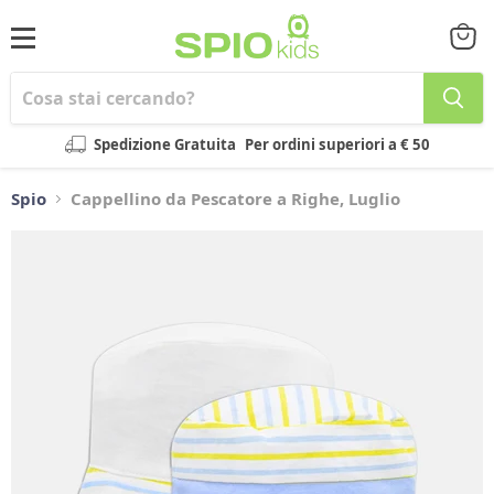
Menu
Visual
il
carrel
Spedizione Gratuita
Per ordini superiori a € 50
Spio
Cappellino da Pescatore a Righe, Luglio