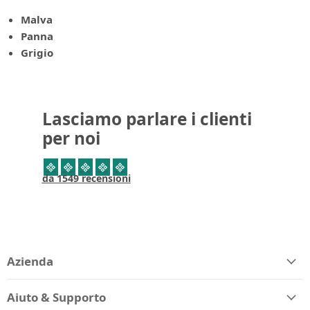
Malva
Panna
Grigio
Lasciamo parlare i clienti
per noi
da 1549 recensioni
Azienda
Aiuto & Supporto