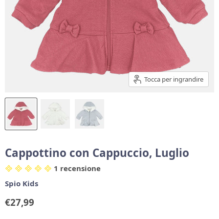
Tocca per ingrandire
Cappottino con Cappuccio, Luglio
1 recensione
Spio Kids
Prezzo corrente
€27,99