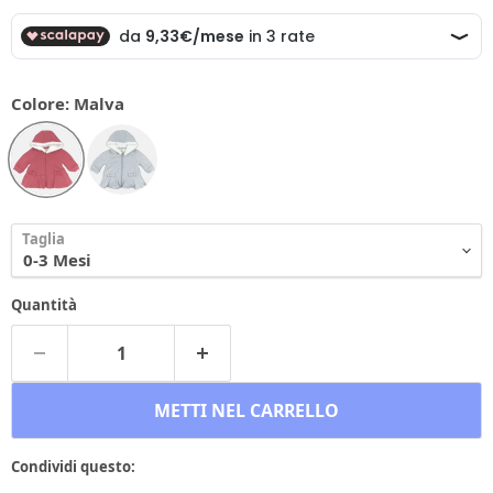
Colore:
Malva
Taglia
Quantità
METTI NEL CARRELLO
Condividi questo: