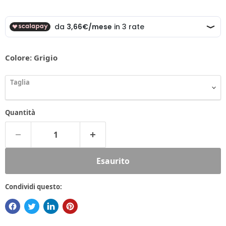
Colore:
Grigio
Taglia
Quantità
Esaurito
Condividi questo: