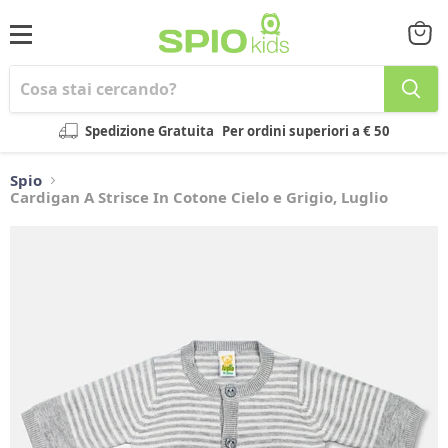
Menu
Visual
il
carrel
Spedizione Gratuita
Per ordini superiori a € 50
Spio
Cardigan A Strisce In Cotone Cielo e Grigio, Luglio