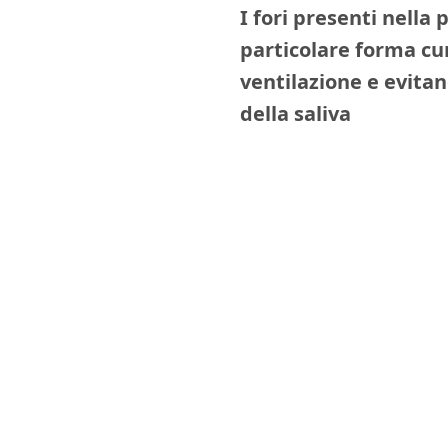
I fori presenti nella 
particolare forma cu
ventilazione e evitan
della saliva