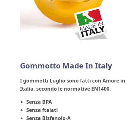
Gommotto Made In Italy
I gommotti Luglio sono fatti con Amore in
Italia, secondo le normative
EN1400.
Senza BPA
Senza ftalati
Senza Bisfenolo-A