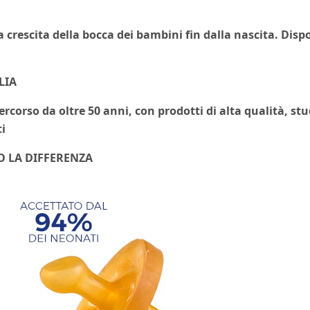
escita della bocca dei bambini fin dalla nascita. Disponibi
LIA
orso da oltre 50 anni, con prodotti di alta qualità, stud
i
O LA DIFFERENZA