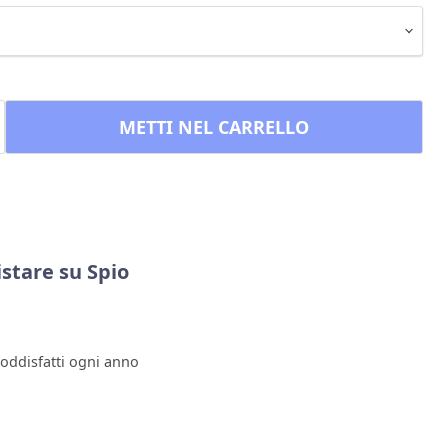
METTI NEL CARRELLO
stare su Spio
soddisfatti ogni anno