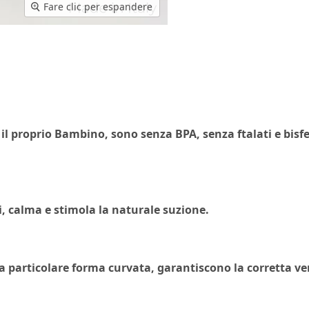
Fare clic per espandere
 il proprio Bambino
, sono senza BPA, senza ftalati e bisf
 calma e stimola la naturale suzione.
e la particolare forma curvata, garantiscono la corretta v