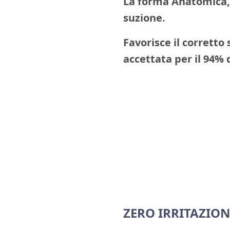
La forma Anatomica, 
suzione.
Favorisce il corretto
accettata per il 94%
ZERO IRRITAZION