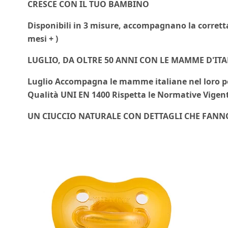
CRESCE CON IL TUO BAMBINO
Disponibili in 3 misure, accompagnano la corretta cr
mesi + )
LUGLIO, DA OLTRE 50 ANNI CON LE MAMME D'ITA
Luglio Accompagna le mamme italiane nel loro perc
Qualità UNI EN 1400 Rispetta le Normative Vigent
UN CIUCCIO NATURALE CON DETTAGLI CHE FANN