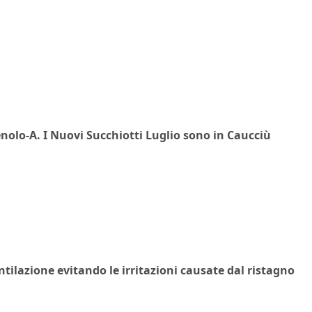
enolo-A. I Nuovi Succhiotti Luglio sono in
Caucciù
entilazione evitando le irritazioni causate dal ristagno