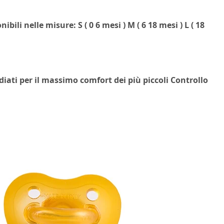
li nelle misure: S ( 0 6 mesi ) M ( 6 18 mesi ) L ( 18
iati per il massimo comfort dei più piccoli Controllo