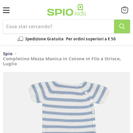
Menu
Visual
il
carrel
Spedizione Gratuita
Per ordini superiori a € 50
Spio
Completino Mezza Manica in Cotone in Filo a Strisce,
Luglio