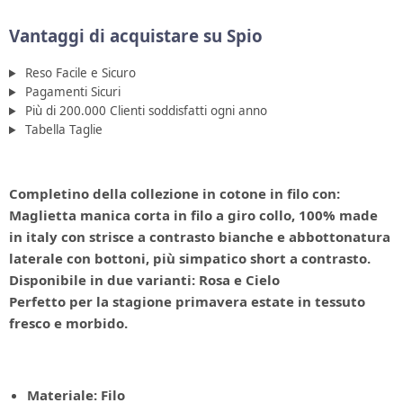
Vantaggi di acquistare su Spio
Reso Facile e Sicuro
Pagamenti Sicuri
Più di 200.000 Clienti soddisfatti ogni anno
Tabella Taglie
Completino della collezione in cotone in filo con:
Maglietta manica corta in filo a giro collo, 100% made
in italy con strisce a contrasto bianche e abbottonatura
laterale con bottoni, più s
impatico short a contrasto.
Disponibile in due varianti: Rosa e Cielo
Perfetto per la stagione primavera estate in tessuto
fresco e morbido.
Materiale: Filo