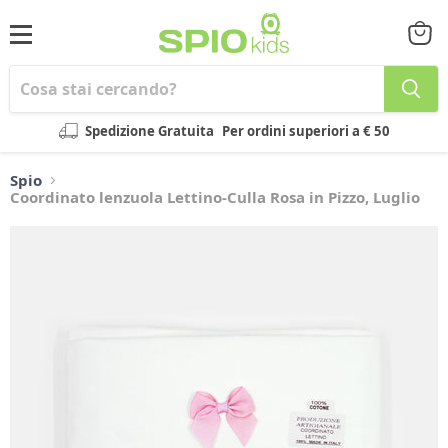
Menu
Visual
il
carrel
Spedizione Gratuita
Per ordini superiori a € 50
Spio
Coordinato lenzuola Lettino-Culla Rosa in Pizzo, Luglio