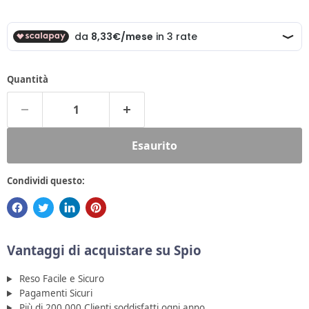
Quantità
Esaurito
Condividi questo:
Vantaggi di acquistare su Spio
Reso Facile e Sicuro
Pagamenti Sicuri
Più di 200.000 Clienti soddisfatti ogni anno