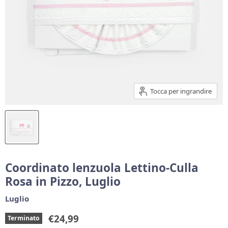
Tocca per ingrandire
Coordinato lenzuola Lettino-Culla
Rosa in Pizzo, Luglio
Luglio
Prezzo corrente
€24,99
Terminato