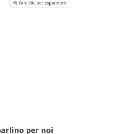
Fare clic per espandere
parlino per noi