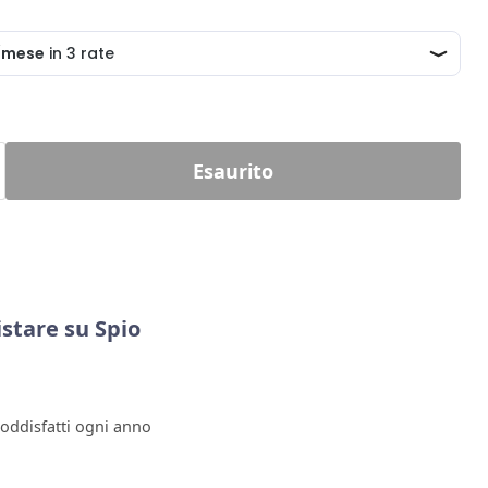
Esaurito
stare su Spio
soddisfatti ogni anno