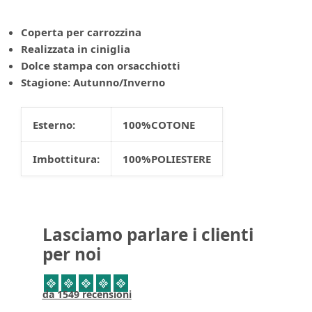
Coperta per carrozzina
Realizzata in ciniglia
Dolce stampa con orsacchiotti
Stagione: Autunno/Inverno
Esterno:
100%COTONE
Imbottitura:
100%POLIESTERE
Lasciamo parlare i clienti
per noi
da 1549 recensioni