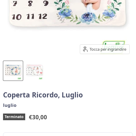
Tocca per ingrandire
Coperta Ricordo, Luglio
luglio
Prezzo corrente
€30,00
Terminato