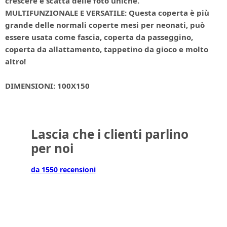
crescere e scatta delle foto uniche.
MULTIFUNZIONALE E VERSATILE: Questa coperta è più
grande delle normali coperte mesi per neonati, può
essere usata come fascia, coperta da passeggino,
coperta da allattamento, tappetino da gioco e molto
altro!
DIMENSIONI: 100X150
Lascia che i clienti parlino
per noi
da 1550 recensioni