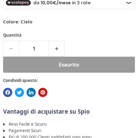
Colore:
Cielo
Quantità
Esaurito
Condividi questo:
Vantaggi di acquistare su Spio
Reso Facile e Sicuro
Pagamenti Sicuri
Più di 200.000 Clienti soddisfatti ogni anno