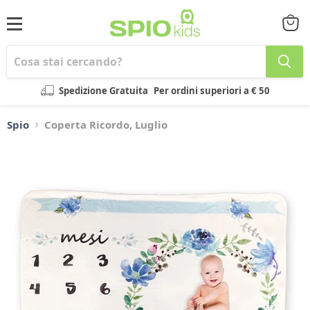
Menu
Visual
il
carrel
Spedizione Gratuita
Per ordini superiori a € 50
Spio
Coperta Ricordo, Luglio