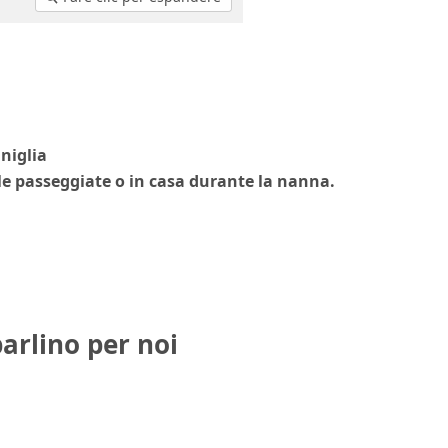
niglia
 le passeggiate o in casa durante la nanna.
parlino per noi