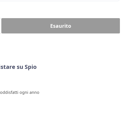
Esaurito
stare su Spio
soddisfatti ogni anno