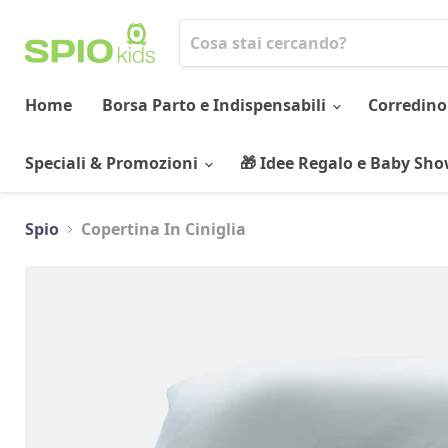
Home
Borsa Parto e Indispensabili
Corredino
Speciali & Promozioni
🎁 Idee Regalo e Baby Sh
Spio
Copertina In Ciniglia