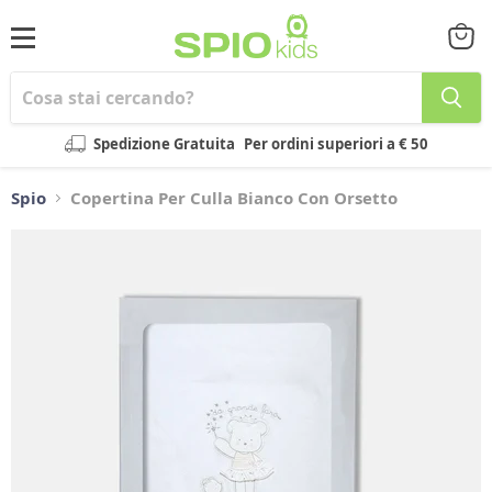
Menu
Visual
il
carrel
Spedizione Gratuita
Per ordini superiori a € 50
Spio
Copertina Per Culla Bianco Con Orsetto