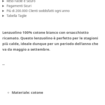
Reso Facile e Sicuro
Pagamenti Sicuri
Più di 200.000 Clienti soddisfatti ogni anno
Tabella Taglie
Lenzuolino
100% cotone
bianco con orsacchiotto
ricamato. Questo lenzuolino è perfetto per le stagioni
più calde, ideale dunque per un periodo dell’anno che
va da maggio a settembre.
--
Materiale: cotone