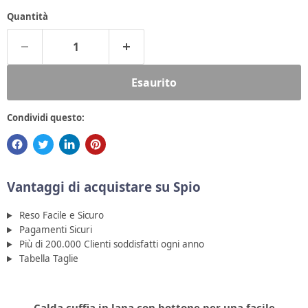
Quantità
Esaurito
Condividi questo:
Vantaggi di acquistare su Spio
Reso Facile e Sicuro
Pagamenti Sicuri
Più di 200.000 Clienti soddisfatti ogni anno
Tabella Taglie
Calda cuffia in lana con bottone per una facile