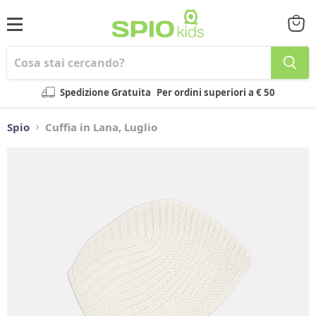
Menu
Visual
il
carrel
Spedizione Gratuita
Per ordini superiori a € 50
Spio
Cuffia in Lana, Luglio