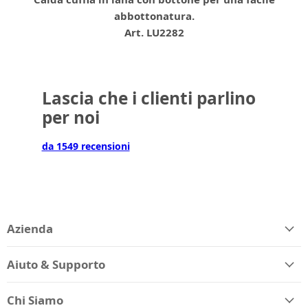
abbottonatura.
Art. LU2282
Lascia che i clienti parlino
per noi
da 1549 recensioni
Azienda
Aiuto & Supporto
Chi Siamo