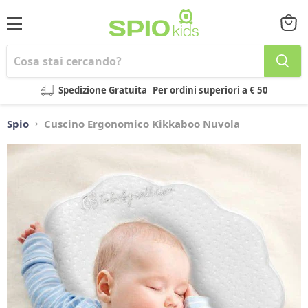
Menu
Visual
il
carrel
Spedizione Gratuita
Per ordini superiori a € 50
Spio
Cuscino Ergonomico Kikkaboo Nuvola