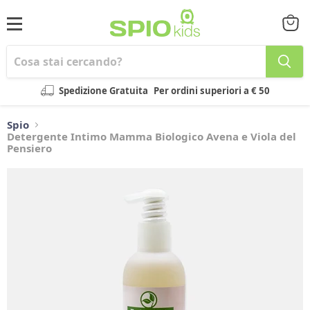
Menu
Visual
il
carrel
Spedizione Gratuita
Per ordini superiori a € 50
Spio
Detergente Intimo Mamma Biologico Avena e Viola del
Pensiero