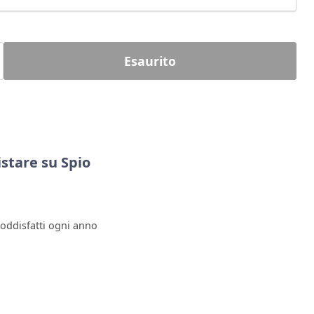
Esaurito
stare su Spio
soddisfatti ogni anno