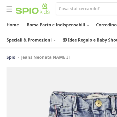
Menu
Home
Borsa Parto e Indispensabili
Corredino
Speciali & Promozioni
🎁 Idee Regalo e Baby Sh
Spio
Jeans Neonata NAME IT