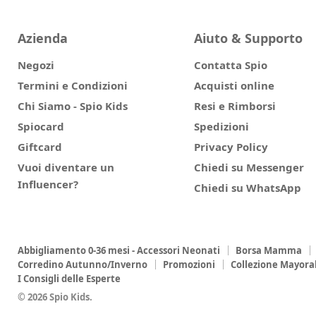
Azienda
Aiuto & Supporto
Negozi
Contatta Spio
Termini e Condizioni
Acquisti online
Chi Siamo - Spio Kids
Resi e Rimborsi
Spiocard
Spedizioni
Giftcard
Privacy Policy
Vuoi diventare un
Chiedi su Messenger
Influencer?
Chiedi su WhatsApp
Abbigliamento 0-36 mesi - Accessori Neonati
Borsa Mamma
Corredino Autunno/Inverno
Promozioni
Collezione Mayora
I Consigli delle Esperte
© 2026 Spio Kids.