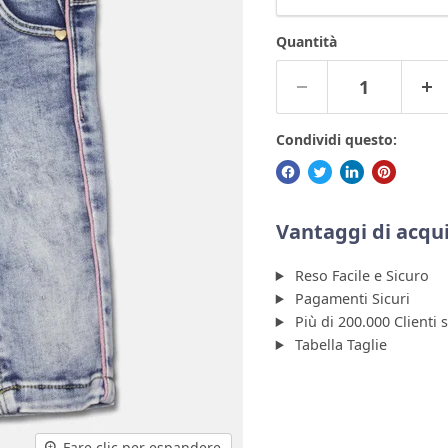
Quantità
Condividi questo:
Vantaggi di acqui
Reso Facile e Sicuro
Pagamenti Sicuri
Più di 200.000 Clienti 
Tabella Taglie
Fare clic per espandere