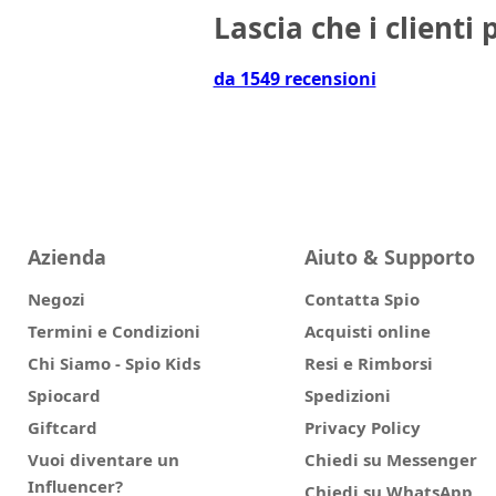
Lascia che i clienti 
da 1549 recensioni
Azienda
Aiuto & Supporto
Negozi
Contatta Spio
Termini e Condizioni
Acquisti online
Chi Siamo - Spio Kids
Resi e Rimborsi
Spiocard
Spedizioni
Giftcard
Privacy Policy
Vuoi diventare un
Chiedi su Messenger
Influencer?
Chiedi su WhatsApp