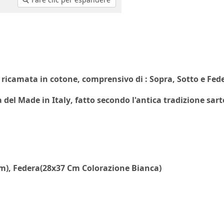
ricamata in cotone, comprensivo di : Sopra, Sotto e Fede
a del
Made in Italy
, fatto secondo l'antica tradizione sart
m), Federa(28x37 Cm Colorazione Bianca)