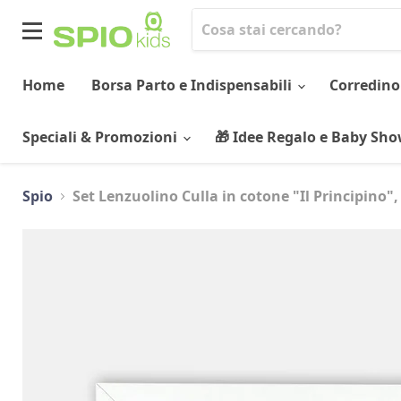
Menu
Home
Borsa Parto e Indispensabili
Corredino
Speciali & Promozioni
🎁 Idee Regalo e Baby Sh
Spio
Set Lenzuolino Culla in cotone "Il Principino",