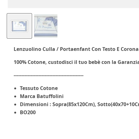
Lenzuolino Culla / Portaenfant Con Testo E Corona 
100% Cotone, custodisci il tuo bebè con la Garanzi
---------------------------------------------
Tessuto Cotone
Marca Batuffolini
Dimensioni : Sopra(85x120Cm), Sotto(40x70+10C
BO200