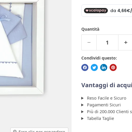
Quantità
Condividi questo:
Vantaggi di acqui
Reso Facile e Sicuro
Pagamenti Sicuri
Più di 200.000 Clienti 
Tabella Taglie
Fare clic per espandere