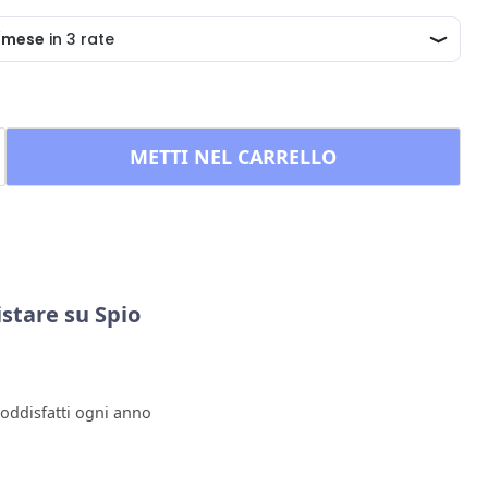
METTI NEL CARRELLO
stare su Spio
soddisfatti ogni anno