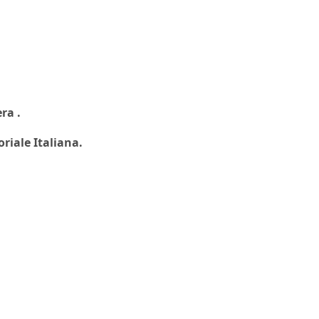
ra .
oriale Italiana.