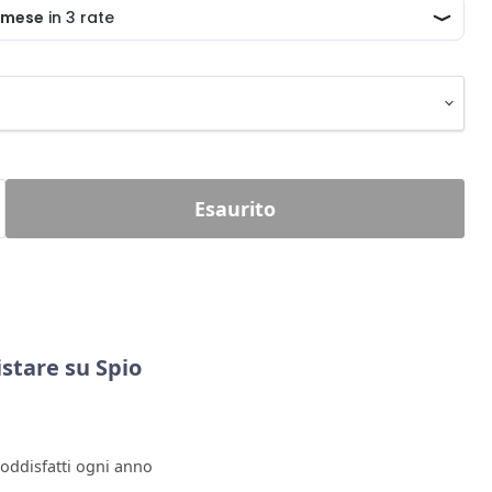
Esaurito
stare su Spio
soddisfatti ogni anno