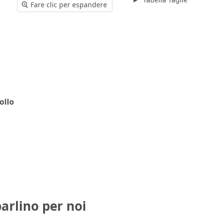
Fare clic per espandere
ollo
parlino per noi