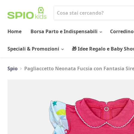
Home
Borsa Parto e Indispensabili
Corredino
Speciali & Promozioni
🎁 Idee Regalo e Baby Sh
Spio
Pagliaccetto Neonata Fucsia con Fantasia Sir