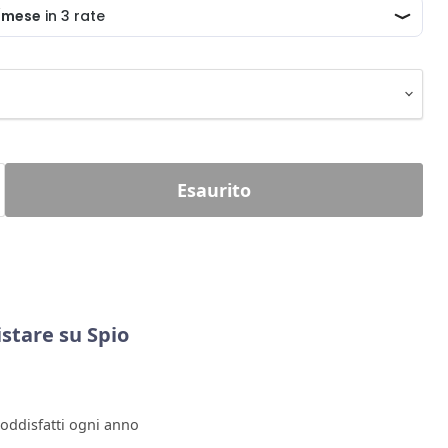
Esaurito
stare su Spio
soddisfatti ogni anno