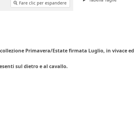
Fare clic per espandere
collezione Primavera/Estate firmata Luglio, in vivace ed
senti sul dietro e al cavallo.