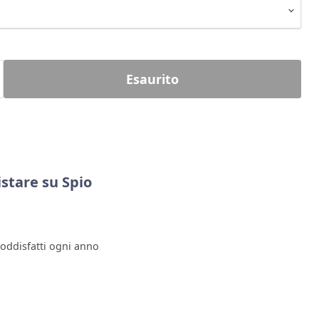
Esaurito
stare su Spio
soddisfatti ogni anno