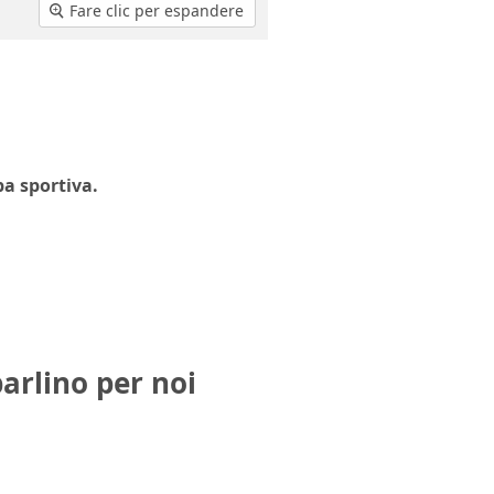
Fare clic per espandere
a sportiva.
parlino per noi