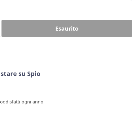
Esaurito
stare su Spio
soddisfatti ogni anno