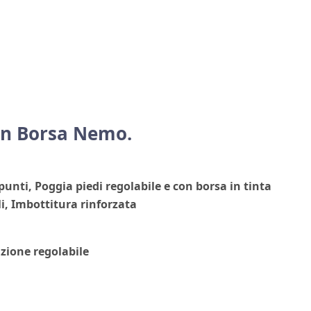
n Borsa Nemo.
punti,
Poggia piedi
regolabile e
con borsa in tinta
li, Imbottitura rinforzata
izione regolabile