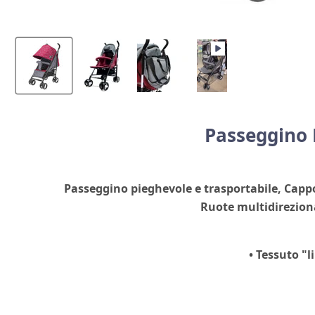
Passeggino 
Passeggino pieghevole e trasportabile,
Cappo
Ruote multidirezion
• Tessuto "