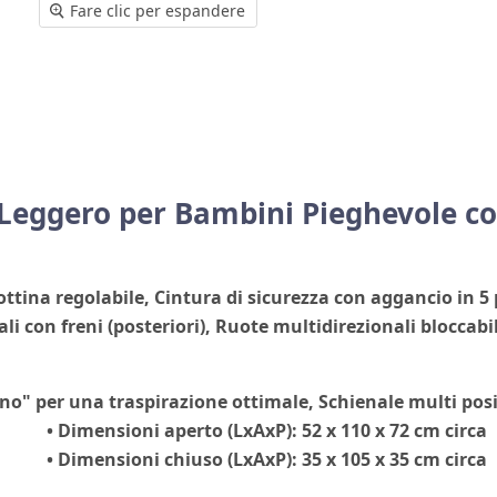
Fare clic per espandere
Leggero per Bambini Pieghevole
co
ttina regolabile
,
Cintura di sicurezza
con aggancio in 5 
ali
con freni (posteriori)
, Ruote multidirezionali bloccabi
lino" per una traspirazione ottimale, Schienale multi pos
• Dimensioni aperto (LxAxP): 52 x 110 x 72 cm circa
• Dimensioni chiuso (LxAxP): 35 x 105 x 35 cm circa