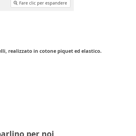
Fare clic per espandere
i, realizzato in cotone piquet ed elastico.
parlino per noi