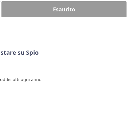
Esaurito
stare su Spio
soddisfatti ogni anno