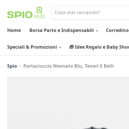
Home
Borsa Parto e Indispensabili
Corredino
Speciali & Promozioni
🎁 Idee Regalo e Baby Sh
Spio
Portaciuccio Neonato Blu, Teneri E Belli