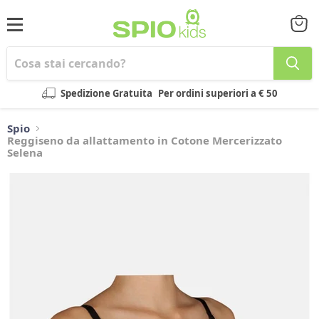
Menu
Visual
il
carrel
Spedizione Gratuita
Per ordini superiori a € 50
Spio
Reggiseno da allattamento in Cotone Mercerizzato
Selena