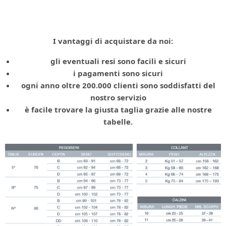
I vantaggi di acquistare da noi:
gli eventuali resi sono facili e sicuri
i pagamenti sono sicuri
ogni anno oltre 200.000 clienti sono soddisfatti del
nostro servizio
è facile trovare la giusta taglia grazie alle nostre
tabelle.