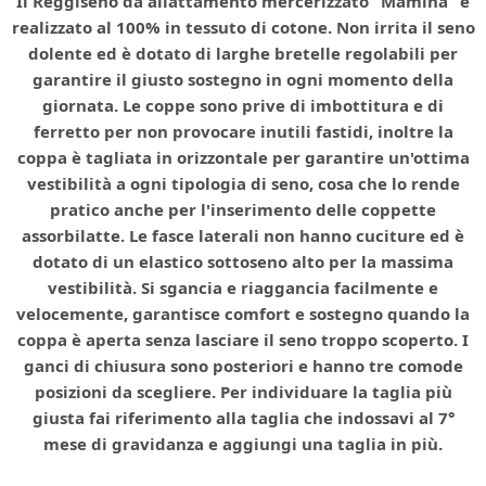
Il Reggiseno da allattamento mercerizzato “Mamina” è
realizzato al 100% in tessuto di cotone. Non irrita il seno
dolente ed è dotato di larghe bretelle regolabili per
garantire il giusto sostegno in ogni momento della
giornata. Le coppe sono prive di imbottitura e di
ferretto per non provocare inutili fastidi, inoltre la
coppa è tagliata in orizzontale per garantire un'ottima
vestibilità a ogni tipologia di seno, cosa che lo rende
pratico anche per l'inserimento delle coppette
assorbilatte. Le fasce laterali non hanno cuciture ed è
dotato di un elastico sottoseno alto per la massima
vestibilità. Si sgancia e riaggancia facilmente e
velocemente, garantisce comfort e sostegno quando la
coppa è aperta senza lasciare il seno troppo scoperto. I
ganci di chiusura sono posteriori e hanno tre comode
posizioni da scegliere. Per individuare la taglia più
giusta fai riferimento alla taglia che indossavi al 7°
mese di gravidanza e aggiungi una taglia in più.