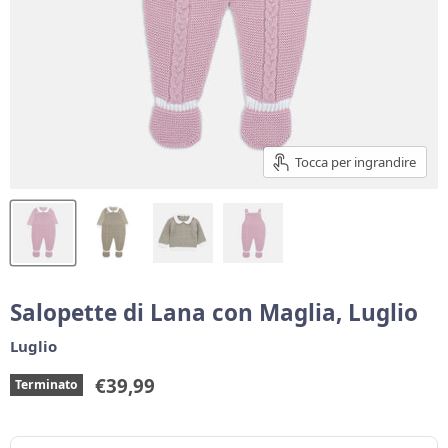
Tocca per ingrandire
Salopette di Lana con Maglia, Luglio
Luglio
Prezzo corrente
€39,99
Terminato