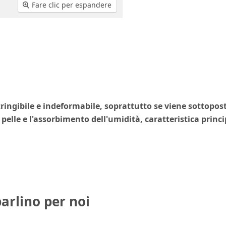
Fare clic per espandere
tringibile e indeformabile
, soprattutto se viene sottopos
 pelle e l'assorbimento dell'umidità, caratteristica princi
parlino per noi