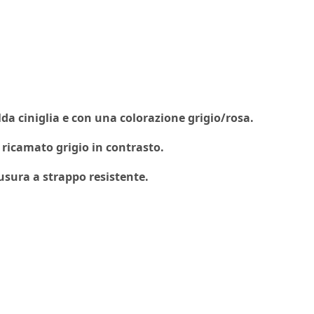
 ciniglia e con una colorazione grigio/rosa.
 ricamato grigio in contrasto.
usura a strappo resistente.