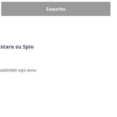
Esaurito
stare su Spio
soddisfatti ogni anno