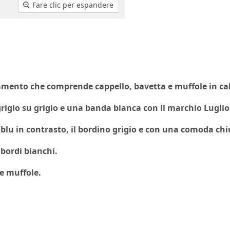
Fare clic per espandere
ento che comprende cappello, bavetta e muffole in calda
rigio su grigio e una banda bianca con il marchio Luglio
blu in contrasto, il bordino grigio e con una comoda chi
 bordi bianchi.
e muffole.