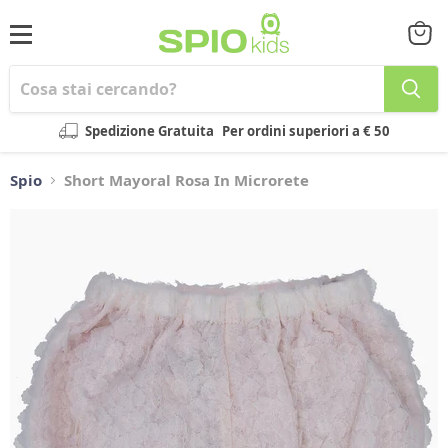
Menu
Visual
il
carrel
Spedizione Gratuita
Per ordini superiori a € 50
Spio
Short Mayoral Rosa In Microrete