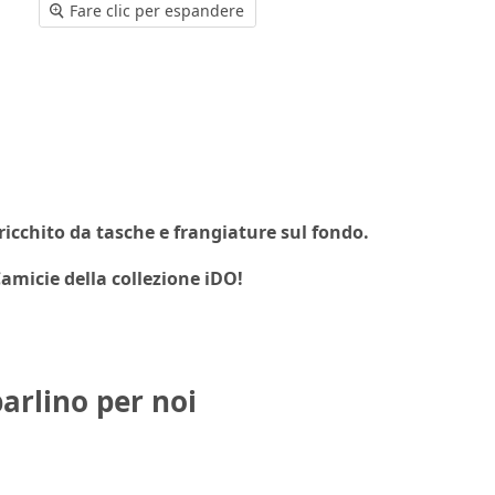
Fare clic per espandere
rricchito da tasche e frangiature sul fondo.
Camicie della collezione iDO!
parlino per noi