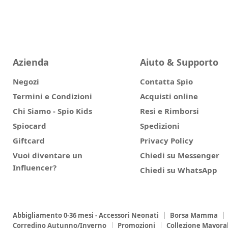
Azienda
Aiuto & Supporto
Negozi
Contatta Spio
Termini e Condizioni
Acquisti online
Chi Siamo - Spio Kids
Resi e Rimborsi
Spiocard
Spedizioni
Giftcard
Privacy Policy
Vuoi diventare un
Chiedi su Messenger
Influencer?
Chiedi su WhatsApp
Abbigliamento 0-36 mesi - Accessori Neonati
Borsa Mamma
Corredino Autunno/Inverno
Promozioni
Collezione Mayora