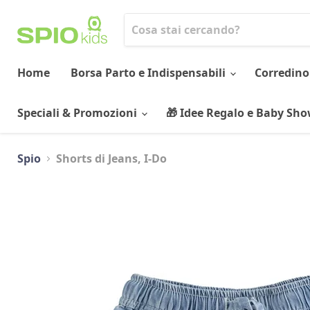
Home
Borsa Parto e Indispensabili
Corredino
Speciali & Promozioni
🎁 Idee Regalo e Baby Sh
Spio
Shorts di Jeans, I-Do