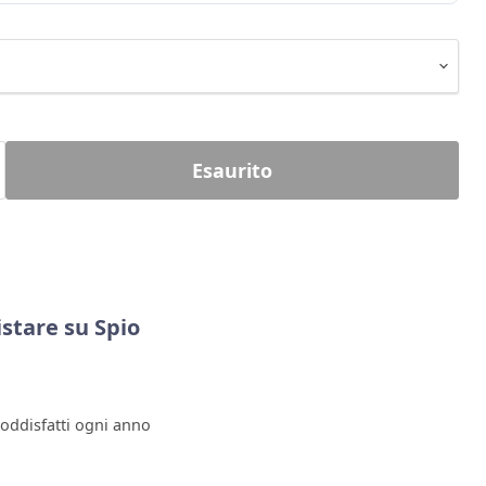
Esaurito
stare su Spio
soddisfatti ogni anno