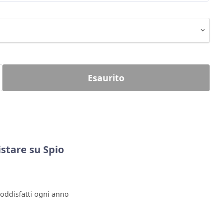
Esaurito
stare su Spio
soddisfatti ogni anno