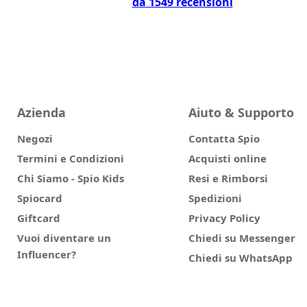
da 1549 recensioni
Azienda
Aiuto & Supporto
Negozi
Contatta Spio
Termini e Condizioni
Acquisti online
Chi Siamo - Spio Kids
Resi e Rimborsi
Spiocard
Spedizioni
Giftcard
Privacy Policy
Vuoi diventare un
Chiedi su Messenger
Influencer?
Chiedi su WhatsApp