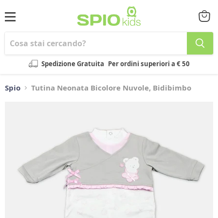
Menu
Visual
il
carrel
Spedizione Gratuita
Per ordini superiori a € 50
Spio
Tutina Neonata Bicolore Nuvole, Bidibimbo