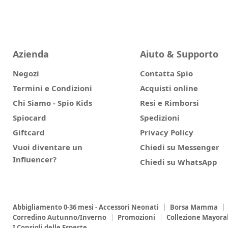
Azienda
Aiuto & Supporto
Negozi
Contatta Spio
Termini e Condizioni
Acquisti online
Chi Siamo - Spio Kids
Resi e Rimborsi
Spiocard
Spedizioni
Giftcard
Privacy Policy
Vuoi diventare un
Chiedi su Messenger
Influencer?
Chiedi su WhatsApp
Abbigliamento 0-36 mesi - Accessori Neonati
Borsa Mamma
Corredino Autunno/Inverno
Promozioni
Collezione Mayora
I Consigli delle Esperte