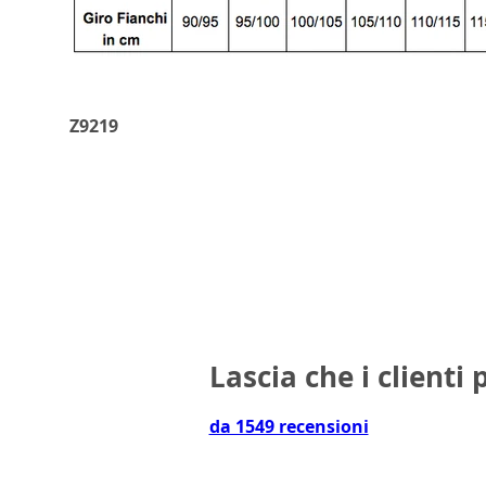
Z9219
Lascia che i clienti 
da 1549 recensioni