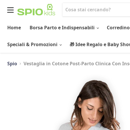
Menu
Home
Borsa Parto e Indispensabili
Corredino
Speciali & Promozioni
🎁 Idee Regalo e Baby Sh
Spio
Vestaglia in Cotone Post-Parto Clinica Con Ins