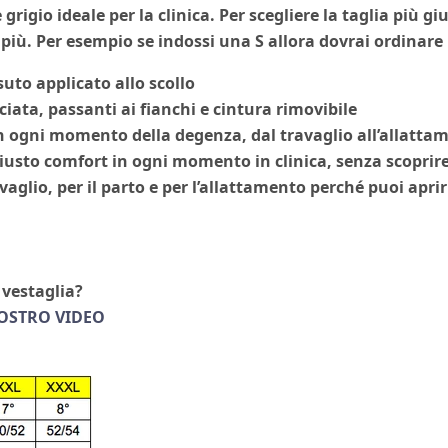
rigio ideale per la clinica. Per scegliere la taglia più giu
 più. Per esempio se indossi una S allora dovrai ordinar
uto applicato allo scollo
ata, passanti ai fianchi e cintura rimovibile
 ogni momento della degenza, dal travaglio all’allattame
giusto comfort in ogni momento in clinica, senza scoprir
vaglio, per il parto e per l’allattamento perché puoi apri
 vestaglia?
OSTRO VIDEO