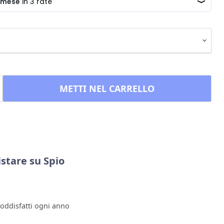
METTI NEL CARRELLO
stare su Spio
soddisfatti ogni anno