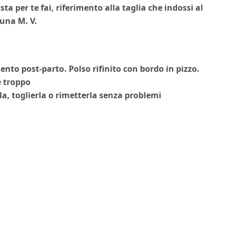
sta per te fai, riferimento alla taglia che indossi al
e una M.
V.
nto post-parto. Polso rifinito con bordo in pizzo.
e troppo
rla, toglierla o rimetterla senza problemi