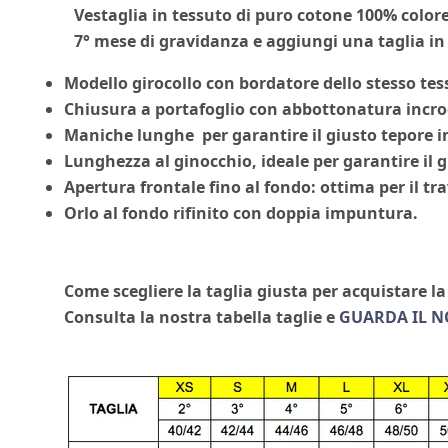
Vestaglia in tessuto di puro cotone 100% colore g
7° mese di gravidanza e aggiungi una taglia in
Modello girocollo con bordatore dello stesso tess
Chiusura a portafoglio con abbottonatura incroci
Maniche lunghe per garantire il giusto tepore in
Lunghezza al ginocchio, ideale per garantire il 
Apertura frontale fino al fondo: ottima per il tra
Orlo al fondo rifinito con doppia impuntura.
Come scegliere la taglia giusta per acquistare la
Consulta la nostra tabella taglie e
GUARDA IL N