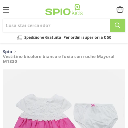
Menu
Visual
il
carrel
Spedizione Gratuita
Per ordini superiori a € 50
Spio
Vestitino bicolore bianco e fuxia con ruche Mayoral
M1830